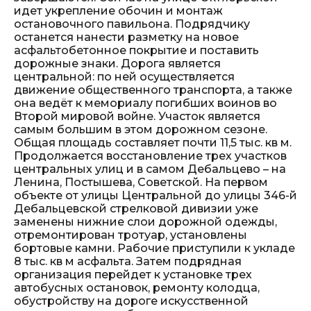
идет укрепление обочин и монтаж
остановочного павильона. Подрядчику
останется нанести разметку на новое
асфальтобетонное покрытие и поставить
дорожные знаки. Дорога является
центральной: по ней осуществляется
движение общественного транспорта, а также
она ведёт к мемориалу погибших воинов во
Второй мировой войне. Участок является
самым большим в этом дорожном сезоне.
Общая площадь составляет почти 11,5 тыс. кв м.
Продолжается восстановление трех участков
центральных улиц и в самом Дебальцево – на
Ленина, Постышева, Советской. На первом
объекте от улицы Центральной до улицы 346-й
Дебальцевской стрелковой дивизии уже
заменены нижние слои дорожной одежды,
отремонтирован тротуар, установлены
бортовые камни. Рабочие приступили к укладе
8 тыс. кв м асфальта. Затем подрядная
организация перейдет к установке трех
автобусных остановок, ремонту колодца,
обустройству на дороге искусственной