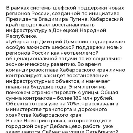
В рамках системы шефской поддержки новых
регионов России, созданной по инициативе
Президента Владимира Путина, Хабаровский
край продолжает восстанавливать
инфраструктуру в Донецкой Народной
Республике.
«Губернатор Дмитрий Демешин подчеркивает
особую важность шефской поддержки новых
регионов России как неотъемлемой
общенациональной задачи по их социально-
экономическому развитию. Во время
командировок глава Хабаровского края лично
контролирует, как идет восстановление
инфраструктурных объектов, и намечает
планы на будущие года. Этим летом мы
поможем отремонтировать 4 улицы. Общая
сумма контрактов – более 186 млн рублей.
Объекты готовы уже на 70%», – рассказали в
министерстве транспорта и дорожного
хозяйства Хабаровского края.
В селе Новогригоровка, которое входит в
городской округ Дебальцево, работы уже
завершаются. Сейчас на улице Октябрьской