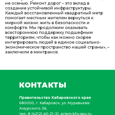
не осенью. Ремонт дорог – это вклад в
создание устойчивой инфраструктуры.
Каждый восстановленный квадратный метр
помогает местным жителям вернуться к
мирной жизни: жить в безопасности и
комфорте. Мы продолжим оказывать
всестороннюю поддержку подшефным
территориям, чтобы как можно скорее
интегрировать людей в единое социально-
экономическое пространство нашей страны», –
заключили в минтрансе.
КОНТАКТЫ
Правительство Хабаровского края
680000, г. Хабаровск, ул. Муравьева-
Амурского, 56,
тел.:
8 (4212) 40-21-31
,
priem.khv.gov.ru