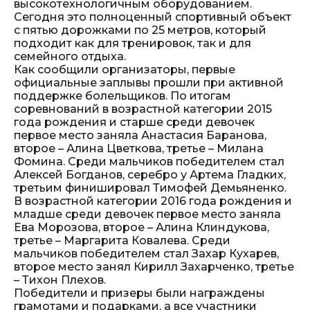
высокотехнологичным оборудованием.
Сегодня это полноценный спортивный объект
с пятью дорожками по 25 метров, который
подходит как для тренировок, так и для
семейного отдыха.
Как сообщили организаторы, первые
официальные заплывы прошли при активной
поддержке болельщиков. По итогам
соревнований в возрастной категории 2015
года рождения и старше среди девочек
первое место заняла Анастасия Баранова,
второе – Алина Цветкова, третье – Милана
Фомина. Среди мальчиков победителем стал
Алексей Богданов, серебро у Артема Гладких,
третьим финишировал Тимофей Демьяненко.
В возрастной категории 2016 года рождения и
младше среди девочек первое место заняла
Ева Морозова, второе – Алина Клиндукова,
третье – Маргарита Ковалева. Среди
мальчиков победителем стал Захар Кухарев,
второе место занял Кирилл Захарченко, третье
– Тихон Плехов.
Победители и призеры были награждены
грамотами и подарками, а все участники