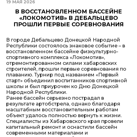
19 МАЯ 2026
В ВОССТАНОВЛЕННОМ БАССЕЙНЕ
«ЛОКОМОТИВ» В ДЕБАЛЬЦЕВО
ПРОШЛИ ПЕРВЫЕ СОРЕВНОВАНИЯ
В городе Дебальцево Донецкой Народной
Республики состоялось знаковое событие – в
восстановленном бассейне физкультурно-
спортивного комплекса «Локомотив»,
отремонтированном силами хабаровских
строителей, прошли первые соревнования по
плаванию. Турнир под названием «Первый
старт» объединил воспитанников спортивной
школы и был приурочен ко Дню Донецкой
Народной Республики.
Ранее бассейн серьезно пострадал в
результате артобстрела, однако благодаря
масштабным восстановительным работам
объект удалось полностью вернуть к жизни.
Специалисты из Хабаровского края провели
капитальный ремонт и оснастили бассейн
современными материалами и