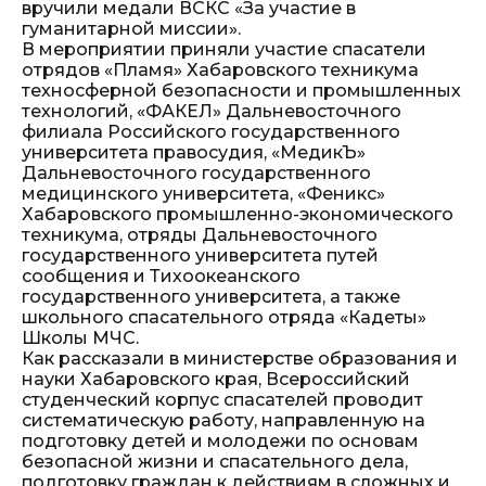
вручили медали ВСКС «За участие в
гуманитарной миссии».
В мероприятии приняли участие спасатели
отрядов «Пламя» Хабаровского техникума
техносферной безопасности и промышленных
технологий, «ФАКЕЛ» Дальневосточного
филиала Российского государственного
университета правосудия, «МедикЪ»
Дальневосточного государственного
медицинского университета, «Феникс»
Хабаровского промышленно-экономического
техникума, отряды Дальневосточного
государственного университета путей
сообщения и Тихоокеанского
государственного университета, а также
школьного спасательного отряда «Кадеты»
Школы МЧС.
Как рассказали в министерстве образования и
науки Хабаровского края, Всероссийский
студенческий корпус спасателей проводит
систематическую работу, направленную на
подготовку детей и молодежи по основам
безопасной жизни и спасательного дела,
подготовку граждан к действиям в сложных и