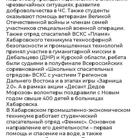
чрезвычайных ситуациях, развитие
добровольчества в ЧС. Также студенты
оказывают помощь ветеранам Великой
Отечественной войны и членам семей
участников специальной военной операции.
Также отряд спасателей ВСКС «Пламя»
Хабаровского техникума техносферной
безопасности и промышленных технологий
принял участие в гуманитарной миссии в
Дебальцево (ДНР) и Курской области, ребята
были судьями в полуфинале Всероссийских
соревнований «Школьных спасательных
отрядов» ВСКС с участием 7 регионов
Дальнего Востока и в этапах игры «Зарница
2.0». А в рамках акции «Десант Дедов
Морозов» волонтеры поздравили с Новым
годом свыше 400 детей в больницах
Хабаровска.
В Хабаровском промышленно-экономическом
техникуме работает студенческий
спасательный отряд «Феникс». Основное
направление его деятельности – первая
помощь и спасение на воде, а также