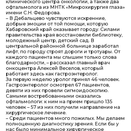
клинического центра онкологии, а также два
офтальмолога из МНТК «Микрохирургия глаза»
имени С.Н. Федорова.
– В Дебальцево чувствуются искренние,
добрые эмоции от той помощи, которую
Хабаровский край оказывает городу. Силами
правительства края восстановили библиотеку,
молодежный центр, детский сад. В
центральной районной больнице заработал
лифт, по городу строят дороги и тротуары. От
каждого пациента мы слышим только слова
благодарности, – рассказал главный врач
онкоцентра Алексей Веселов, который
работает здесь как гастроэнтеролог.
За первую неделю уролог принял 46 человек.
Гастроэнтеролог осмотрел 67 пациентов,
девяти из них провели сигмоидоскопию.
Самыми востребованными оказались
офтальмологи: к ним на прием пришло 135
человек – 57 из них получили направление на
хирургическое лечение.
– Среди пациентов много пожилых. Мы делаем
полноценную диагностику зрения. Если бы у
нас было минимальное хирургическое